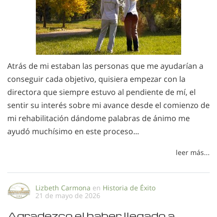
Atrás de mi estaban las personas que me ayudarían a
conseguir cada objetivo, quisiera empezar con la
directora que siempre estuvo al pendiente de mí, el
sentir su interés sobre mi avance desde el comienzo de
mi rehabilitación dándome palabras de ánimo me
ayudó muchísimo en este proceso...
leer más...
Lizbeth Carmona
en
Historia de Éxito
21 de mayo de 2026
Agradezco el haber llegado a