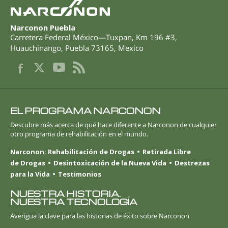
Narconon Puebla
Carretera Federal México—Tuxpan, Km 196 #3
,
Huauchinango
,
Puebla
73165
,
Mexico
EL PROGRAMA NARCONON
Descubre más acerca de qué hace diferente a Narconon de cualquier
otro programa de rehabilitación en el mundo.
Narconon: Rehabilitación de Drogas
Retirada Libre
de Drogas
Desintoxicación de la Nueva Vida
Destrezas
para la Vida
Testimonios
NUESTRA HISTORIA.
NUESTRA TECNOLOGÍA
Averigua la clave para las historias de éxito sobre Narconon