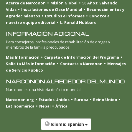
Acerca de Narconon
Misión Global
50 Años: Salvando
Vidas
Instalaciones de Clase Mundial
Reconocimientos y
Agradecimientos
Estudios e Informes
Conozca a
nuestro equipo editorial
L. Ronald Hubbard
INFORMACIÓN ADICIONAL
Para consejeros, profesionales de rehabilitación de drogas y
miembros de la familia preocupados
Más Información
Carpeta de Información del Programa
Solicita Más información
Contacta a Narconon
Mensajes
de Servicio Público
NARCONON ALREDEDOR DEL MUNDO
Narconon es una historia de éxito mundial
Narconon.org
Estados Unidos
Europa
Reino Unido
Latinoamérica
Nepal
África
Idioma:
Spanish