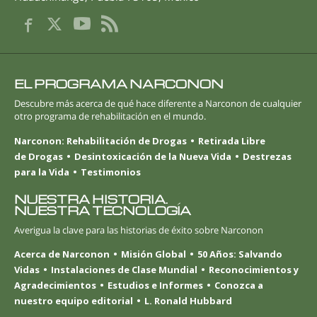
EL PROGRAMA NARCONON
Descubre más acerca de qué hace diferente a Narconon de cualquier
otro programa de rehabilitación en el mundo.
Narconon: Rehabilitación de Drogas
Retirada Libre
de Drogas
Desintoxicación de la Nueva Vida
Destrezas
para la Vida
Testimonios
NUESTRA HISTORIA.
NUESTRA TECNOLOGÍA
Averigua la clave para las historias de éxito sobre Narconon
Acerca de Narconon
Misión Global
50 Años: Salvando
Vidas
Instalaciones de Clase Mundial
Reconocimientos y
Agradecimientos
Estudios e Informes
Conozca a
nuestro equipo editorial
L. Ronald Hubbard