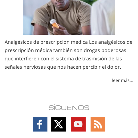
Analgésicos de prescripción médica Los analgésicos de
prescripción médica también son drogas poderosas
que interfieren con el sistema de trasmisión de las
señales nerviosas que nos hacen percibir el dolor.
leer más...
SÍGUENOS
Follow
Follow
Follow
Follow
on
on
on
on
Facebook
X
YouTube
RSS