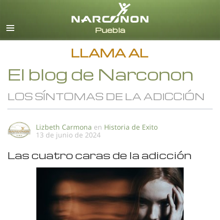
Español
Todas las Regiones/Idiomas
LLAMA AL
El blog de Narconon
LOS SÍNTOMAS DE LA ADICCIÓN
Lizbeth Carmona
en
Historia de Exito
13 de junio de 2024
Las cuatro caras de la adicción