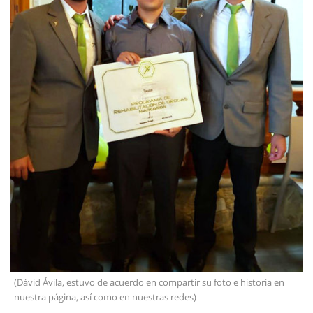
(Dávid Ávila, estuvo de acuerdo en compartir su foto e historia en
nuestra página, así como en nuestras redes)