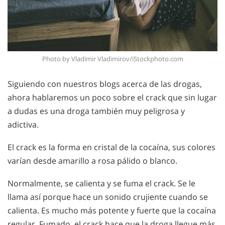
Photo by Vladimir Vladimirov/iStockphoto.com
Siguiendo con nuestros blogs acerca de las drogas,
ahora hablaremos un poco sobre el crack que sin lugar
a dudas es una droga también muy peligrosa y
adictiva.
El crack es la forma en cristal de la cocaína, sus colores
varían desde amarillo a rosa pálido o blanco.
Normalmente, se calienta y se fuma el crack. Se le
llama así porque hace un sonido crujiente cuando se
calienta. Es mucho más potente y fuerte que la cocaína
regular. Fumado, el crack hace que la droga llegue más