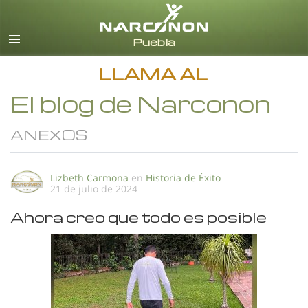
Español
Todas las Regiones/Idiomas
LLAMA AL
El blog de Narconon
ANEXOS
Lizbeth Carmona
en
Historia de Éxito
21 de julio de 2024
Ahora creo que todo es posible