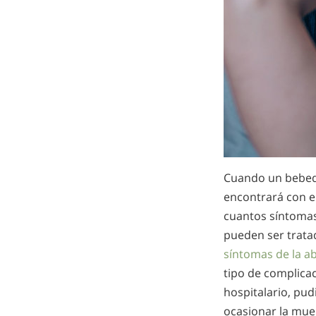
Cuando un bebedo
encontrará con e
cuantos síntomas
pueden ser trata
síntomas de la a
tipo de complicac
hospitalario, pu
ocasionar la mue