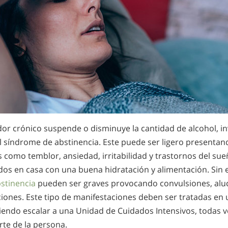
r crónico suspende o disminuye la cantidad de alcohol, i
l síndrome de abstinencia. Este puede ser ligero presenta
 como temblor, ansiedad, irritabilidad y trastornos del su
dos en casa con una buena hidratación y alimentación. Sin
bstinencia
pueden ser graves provocando convulsiones, aluc
iones. Este tipo de manifestaciones deben ser tratadas en 
diendo escalar a una Unidad de Cuidados Intensivos, todas 
rte de la persona.