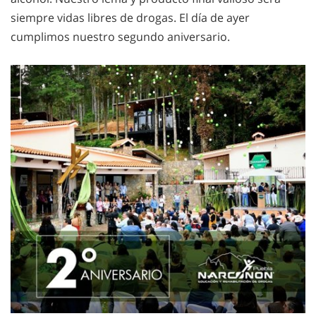
siempre vidas libres de drogas. El día de ayer
cumplimos nuestro segundo aniversario.