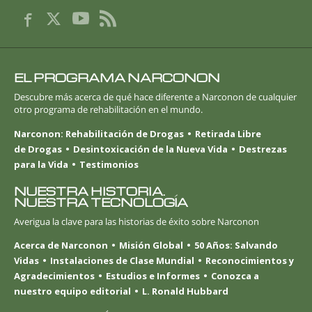
EL PROGRAMA NARCONON
Descubre más acerca de qué hace diferente a Narconon de cualquier
otro programa de rehabilitación en el mundo.
Narconon: Rehabilitación de Drogas
Retirada Libre
de Drogas
Desintoxicación de la Nueva Vida
Destrezas
para la Vida
Testimonios
NUESTRA HISTORIA.
NUESTRA TECNOLOGÍA
Averigua la clave para las historias de éxito sobre Narconon
Acerca de Narconon
Misión Global
50 Años: Salvando
Vidas
Instalaciones de Clase Mundial
Reconocimientos y
Agradecimientos
Estudios e Informes
Conozca a
nuestro equipo editorial
L. Ronald Hubbard