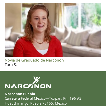
Novia de Graduado de Narconon
Tara S.
Narconon Puebla
Carretera Federal México—Tuxpan, Km 196 #3
,
Huauchinango
,
Puebla
73165
,
Mexico