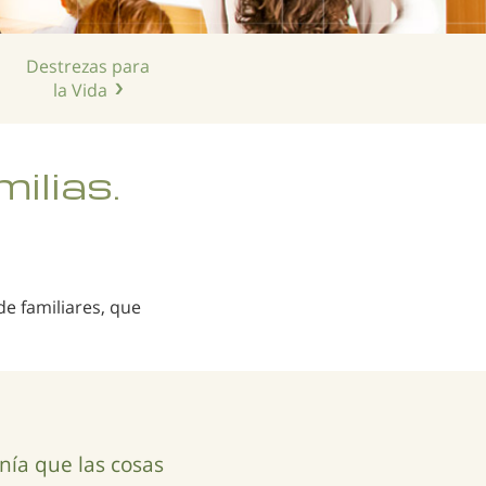
Destrezas para
la Vida
ilias.
e familiares, que
a que las cosas