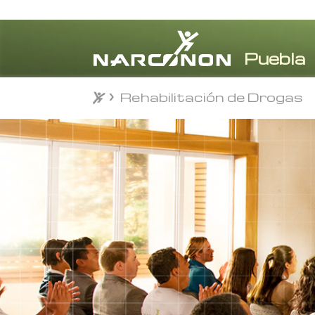
Rehabilitación de Drogas
Rehabilitación de Drogas
⨯