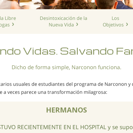
da Libre
Desintoxicación de la
Los
ogas
Nueva Vida
Objetivos
ndo Vidas. Salvando Fam
Dicho de forma simple, Narconon funciona.
arios usuales de estudiantes del programa de Narconon y d
e a veces parece una transformación milagrosa:
HERMANOS
TUVO RECIENTEMENTE EN EL HOSPITAL y se suponí