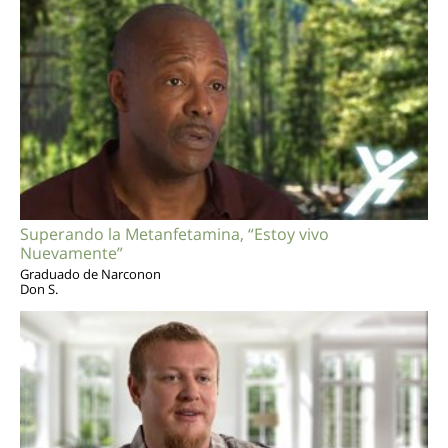
Superando la Metanfetamina, “Estoy vivo
Nuevamente”
Graduado de Narconon
Don S.