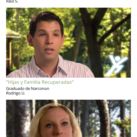
Raúl S.
“Hijas y Familia Recuperadas”
Graduado de Narconon
Rodrigo U.