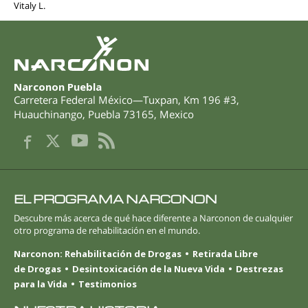
Vitaly L.
Narconon Puebla
Carretera Federal México—Tuxpan, Km 196 #3
,
Huauchinango
,
Puebla
73165
,
Mexico
EL PROGRAMA NARCONON
Descubre más acerca de qué hace diferente a Narconon de cualquier
otro programa de rehabilitación en el mundo.
Narconon: Rehabilitación de Drogas
Retirada Libre
de Drogas
Desintoxicación de la Nueva Vida
Destrezas
para la Vida
Testimonios