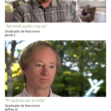
“Aprendí quién soy yo”
Graduado de Narconon
Jacob C.
“Propósito en la Vida”
Graduado de Narconon
Jeffrey D.