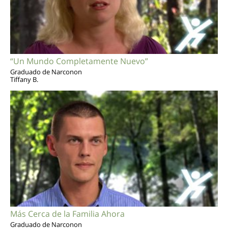
“Un Mundo Completamente Nuevo”
Graduado de Narconon
Tiffany B.
Más Cerca de la Familia Ahora
Graduado de Narconon