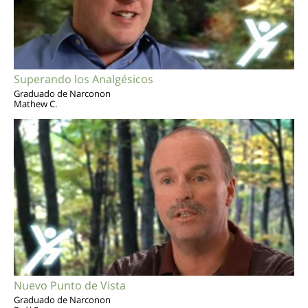
Superando los Analgésicos
Graduado de Narconon
Mathew C.
Nuevo Punto de Vista
Graduado de Narconon