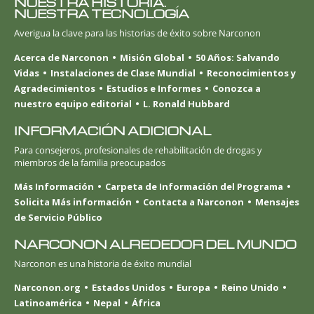
NUESTRA HISTORIA.
NUESTRA TECNOLOGÍA
Averigua la clave para las historias de éxito sobre Narconon
Acerca de Narconon
Misión Global
50 Años: Salvando
Vidas
Instalaciones de Clase Mundial
Reconocimientos y
Agradecimientos
Estudios e Informes
Conozca a
nuestro equipo editorial
L. Ronald Hubbard
INFORMACIÓN ADICIONAL
Para consejeros, profesionales de rehabilitación de drogas y
miembros de la familia preocupados
Más Información
Carpeta de Información del Programa
Solicita Más información
Contacta a Narconon
Mensajes
de Servicio Público
NARCONON ALREDEDOR DEL MUNDO
Narconon es una historia de éxito mundial
Narconon.org
Estados Unidos
Europa
Reino Unido
Latinoamérica
Nepal
África