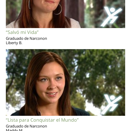
“Salvó mi Vida”
Graduado de Narconon
Liberty B.
“Lista para Conquistar el Mundo”
Graduado de Narconon
Maddy M.