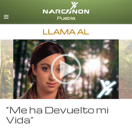
Español
Todas las Regiones/Idiomas
LLAMA AL
“Me ha Devuelto mi
Vida”