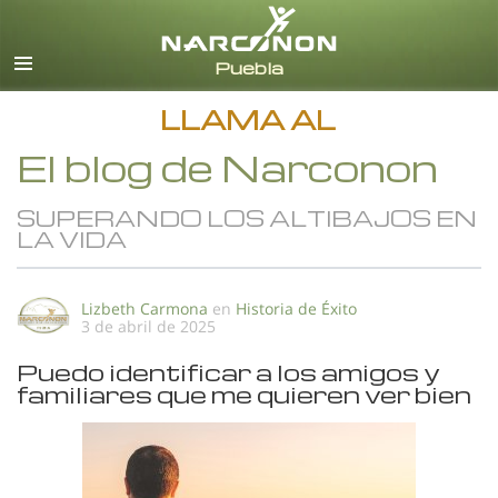
Español
Todas las Regiones/Idiomas
LLAMA AL
El blog de Narconon
SUPERANDO LOS ALTIBAJOS EN
LA VIDA
Lizbeth Carmona
en
Historia de Éxito
3 de abril de 2025
Puedo identificar a los amigos y
familiares que me quieren ver bien