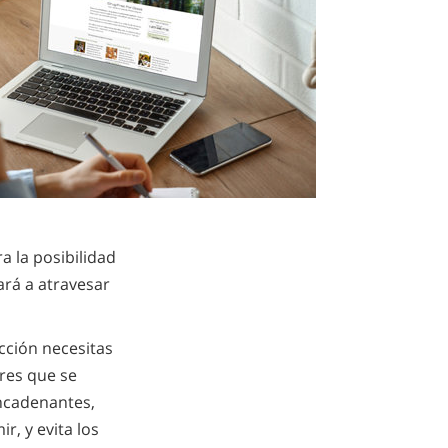
a la posibilidad
ará a atravesar
cción necesitas
res que se
encadenantes,
, y evita los