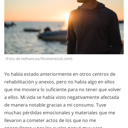
(Foto de redhare.eu/Shutterstock.com)
Yo había estado anteriormente en otros centros de
rehabilitación y anexos, pero no había algo en ellos
que me moviera lo suficiente para no tener que volver
a ellos. Mi vida se había visto negativamente afectada
de manera notable gracias a mi consumo. Tuve
muchas pérdidas emocionales y materiales que me
llevaron a cometer actos de los que no me
enorgullezco y por los cuales pagué muy caro.