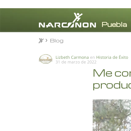
Blog
Blog
⨯
Lizbeth Carmona
en
Historia de Éxito
31 de marzo de 2022
Me con
produ