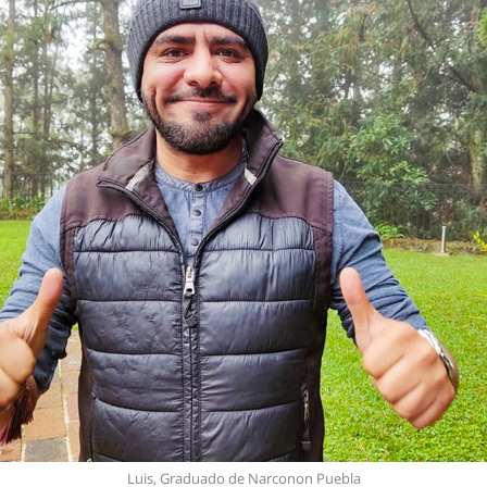
Luis, Graduado de Narconon Puebla