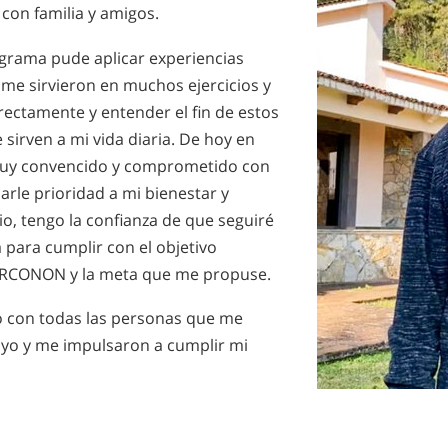
 con familia y amigos.
ograma pude aplicar experiencias
s me sirvieron en muchos ejercicios y
rectamente y entender el fin de estos
e sirven a mi vida diaria. De hoy en
muy convencido y comprometido con
rle prioridad a mi bienestar y
o, tengo la confianza de que seguiré
 para cumplir con el objetivo
ARCONON y la meta que me propuse.
o con todas las personas que me
yo y me impulsaron a cumplir mi