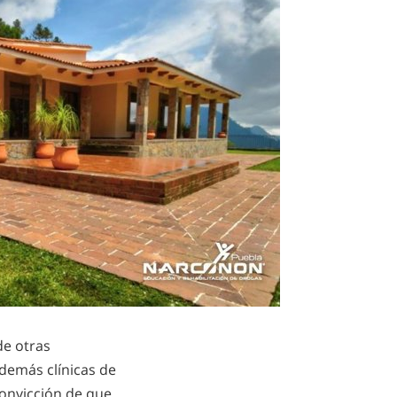
de otras
demás clínicas de
onvicción de que