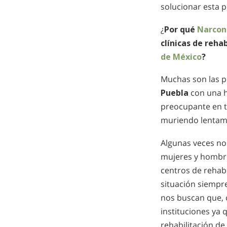
solucionar esta 
¿
Por qué
Narcon
clínicas de reha
de México
?
Muchas son las p
Puebla
con una h
preocupante en t
muriendo lentam
Algunas veces no
mujeres y hombr
centros de rehabi
situación siempre
nos buscan que, 
instituciones ya
rehabilitación de