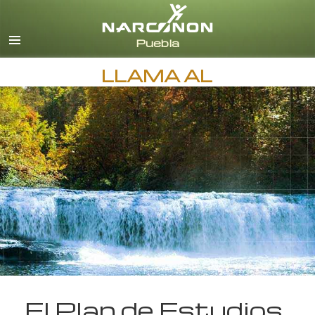
Español
Todas las Regiones/Idiomas
LLAMA AL
El Plan de Estudios