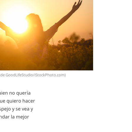
 de GoodLifeStudio/iStockPhoto.com)
ien no quería
 que quiero hacer
spejo y se vea y
ndar la mejor