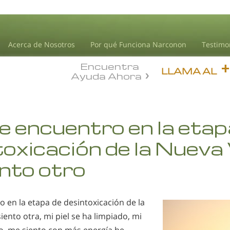
Acerca de Nosotros
Por qué Funciona Narconon
Testimo
Encuentra
LLAMA AL
Ayuda Ahora
 encuentro en la etap
oxicación de la Nueva 
nto otro
 en la etapa de desintoxicación de la
iento otra, mi piel se ha limpiado, mi