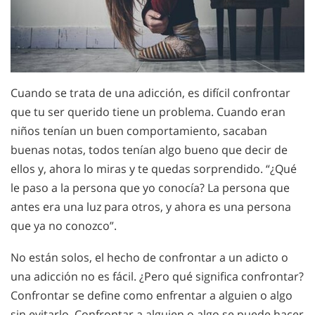
Cuando se trata de una adicción, es difícil confrontar
que tu ser querido tiene un problema. Cuando eran
niños tenían un buen comportamiento, sacaban
buenas notas, todos tenían algo bueno que decir de
ellos y, ahora lo miras y te quedas sorprendido. “¿Qué
le paso a la persona que yo conocía? La persona que
antes era una luz para otros, y ahora es una persona
que ya no conozco”.
No están solos, el hecho de confrontar a un adicto o
una adicción no es fácil. ¿Pero qué significa confrontar?
Confrontar se define como enfrentar a alguien o algo
sin evitarlo. Confrontar a alguien o algo se puede hacer